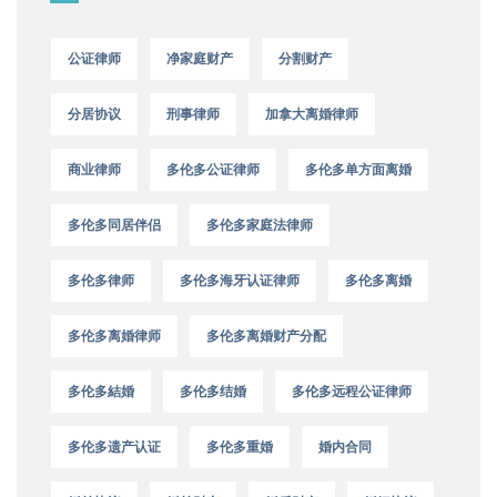
公证律师
净家庭财产
分割财产
分居协议
刑事律师
加拿大离婚律师
商业律师
多伦多公证律师
多伦多单方面离婚
多伦多同居伴侣
多伦多家庭法律师
多伦多律师
多伦多海牙认证律师
多伦多离婚
多伦多离婚律师
多伦多离婚财产分配
多伦多結婚
多伦多结婚
多伦多远程公证律师
多伦多遗产认证
多伦多重婚
婚内合同