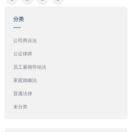
分类
公司商业法
公证律师
员工雇佣劳动法
家庭婚姻法
普通法律
未分类