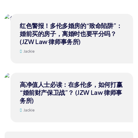
19
红色警报！多伦多婚房的“致命陷阱”：
10 月
婚前买的房子，离婚时也要平分吗？
(JZW Law 律师事务所)
Jackie
16
高净值人士必读：在多伦多，如何打赢
10 月
“婚前财产保卫战”？ (JZW Law 律师事
务所)
Jackie