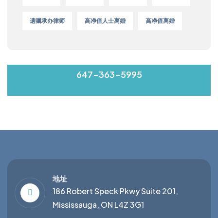
遗嘱承办律师
高净值人士离婚
高净值离婚
MON-FRI 9:00-17:00
647-363-5995
地址
186 Robert Speck Pkwy Suite 201,
Mississauga, ON L4Z 3G1