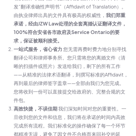
发“翻译准确性声明书”（Affidavit of Translation）。
由执业律师出具的文件具有极高的权威性，
我们郑重
承诺，经由JZW Law处理的全套离婚认证翻译文件，
100%符合安省各市政府及Service Ontario的要
求，保证被顺利接受。
一站式服务，省心省力
您无需再费时费力地分别寻找
翻译公司和律师事务所。您只需将您的离婚文件（清
晰的扫描件或照片）发送给我们，剩下的所有工作
——从精准的法律术语翻译，到撰写标准的Affidavit，
再到最后的律师签字盖章——全部由我们为您完成。
您将收到一份可以直接提交给政府的、完整合规的文
件包。
高效快捷，不误佳期
我们深知时间对您的重要性。一
旦收到您的文件和信息，我们将在承诺的时间内高效
完成所有流程。我们标准化的操作确保了每一个环节
都精准无误，避免了因文件不合格而来回补交的延