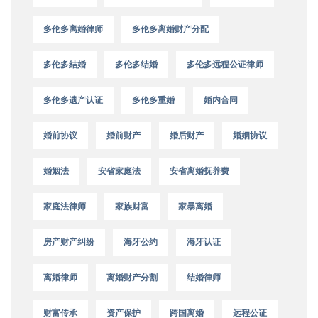
多伦多离婚律师
多伦多离婚财产分配
多伦多結婚
多伦多结婚
多伦多远程公证律师
多伦多遗产认证
多伦多重婚
婚内合同
婚前协议
婚前财产
婚后财产
婚姻协议
婚姻法
安省家庭法
安省离婚抚养费
家庭法律师
家族财富
家暴离婚
房产财产纠纷
海牙公约
海牙认证
离婚律师
离婚财产分割
结婚律师
财富传承
资产保护
跨国离婚
远程公证