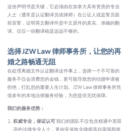
这份声明书是关键，它必须由在加拿大具有资质的专业
人士（通常是认证翻译员或律师）在公证人或监誓员面
前宣誓，证明英文翻译件是中文原件的真实、准确的翻
译。仅仅一份翻译稿是远远不够的。
选择 JZW Law 律师事务所，让您的再
婚之路畅通无阻
在处理离婚文件认证翻译这件事上，选择一个不可靠的
服务不仅会浪费您的金钱，更可能导致您的结婚申请被
拒绝，打乱您的重要人生计划。JZW Law 律师事务所凭
借多年的本地法律服务经验，为您提供无忧保障。
我们的服务优势：
权威专业，保证认可
我们的团队不仅包含精通中英双
语的法律专业人士，更由安省执业律师亲自审阅和签