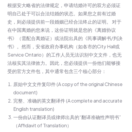
根据安大略省的法律规定，申请结婚许可的双方必须证
明自己处于可以合法结婚的状态。如果您之前有过婚
史，则必须提供前一段婚姻已经合法终止的证明。 对于
在中国离婚的您来说，这份证明就是您的《离婚协议
书》（需配合离婚证）或法院出具的《民事调解书/判决
书》。然而，安省政府办事机构（如各市的City Hall或
Service Ontario）的工作人员无法识别中文文件，也无
法核实其法律效力。因此，您必须提供一份他们能够接
受的官方文件包，其中通常包含三个核心部分：
原始中文文件复印件 (A copy of the original Chinese
document)
完整、准确的英文翻译件 (A complete and accurate
English translation)
一份由认证翻译员或律师出具的“翻译准确性声明书”
（Affidavit of Translation）