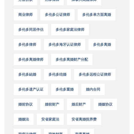
商业律师
多伦多公证律师
多伦多单方面离婚
多伦多同居伴侣
多伦多家庭法律师
多伦多律师
多伦多海牙认证律师
多伦多离婚
多伦多离婚律师
多伦多离婚财产分配
多伦多結婚
多伦多结婚
多伦多远程公证律师
多伦多遗产认证
多伦多重婚
婚内合同
婚前协议
婚前财产
婚后财产
婚姻协议
婚姻法
安省家庭法
安省离婚抚养费