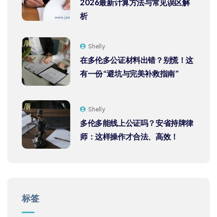
2026最新计算方法与常见误区解
析
Shelly
在多伦多公证材料出错？别慌！这
有一份“避坑与完美补救指南”
Shelly
多伦多能线上公证吗？安省持牌律
师：这样操作才合法、高效！
标签