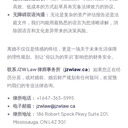
高效、低成本的方式起草具有完备法律效力的协议。
无障碍双语沟通：
无论是复杂的资产评估报告还是法
庭文件，我们均能用最熟悉的语言为您清晰讲解，消
除因语言和文化差异带来的决策风险。
离婚不仅仅是情感的终结，更是一场关于未来生活保障
的理性规划。别让“你以为的常识”影响您的财务安全。
联系 JZW Law 律师事务所（
jzwlaw.ca
）
如果您正在经
历分居，或对婚前、婚后财产规划有任何疑问，欢迎预
约我们的专业法律咨询。
律所电话：
+1 647-363-5995
电子邮箱：
jzwlaw@jzwlaw.ca
律所地址：
186 Robert Speck Pkwy Suite 201,
Mississauga, ON L4Z 3G1