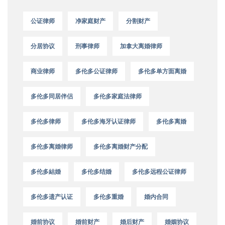
公证律师
净家庭财产
分割财产
分居协议
刑事律师
加拿大离婚律师
商业律师
多伦多公证律师
多伦多单方面离婚
多伦多同居伴侣
多伦多家庭法律师
多伦多律师
多伦多海牙认证律师
多伦多离婚
多伦多离婚律师
多伦多离婚财产分配
多伦多結婚
多伦多结婚
多伦多远程公证律师
多伦多遗产认证
多伦多重婚
婚内合同
婚前协议
婚前财产
婚后财产
婚姻协议