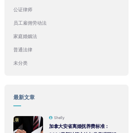
公证律师
员工雇佣劳动法
家庭婚姻法
普通法律
未分类
最新文章
Shelly
加拿大安省离婚抚养费标准：