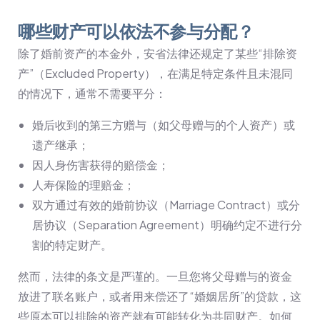
哪些财产可以依法不参与分配？
除了婚前资产的本金外，安省法律还规定了某些“排除资
产”（Excluded Property），在满足特定条件且未混同
的情况下，通常不需要平分：
婚后收到的第三方赠与（如父母赠与的个人资产）或
遗产继承；
因人身伤害获得的赔偿金；
人寿保险的理赔金；
双方通过有效的婚前协议（Marriage Contract）或分
居协议（Separation Agreement）明确约定不进行分
割的特定财产。
然而，法律的条文是严谨的。一旦您将父母赠与的资金
放进了联名账户，或者用来偿还了“婚姻居所”的贷款，这
些原本可以排除的资产就有可能转化为共同财产。如何