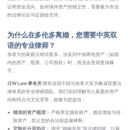
证明资金流向、如何保持资产的独立性，需要极为专业
的法律论证与证据链支持。
为什么在多伦多离婚，您需要中英双
语的专业律师？
加拿大的家庭法错综复杂，涉及到中加两地资产（如国
内的房产、股票、公司股权）时，情况会变得更加棘
手。
JZW Law 事务所
拥有深谙中国与加拿大安大略省双重法
律体系的专业律师团队。我们深刻理解华人家庭的资产
结构特点与文化背景，能够为您提供：
精准的资产梳理：
严格界定婚前财产、婚后增值与排
除资产，防止您的合法权益被稀释。
定制化分居协议：
绕开“婚姻居所”等法律陷阱，以最