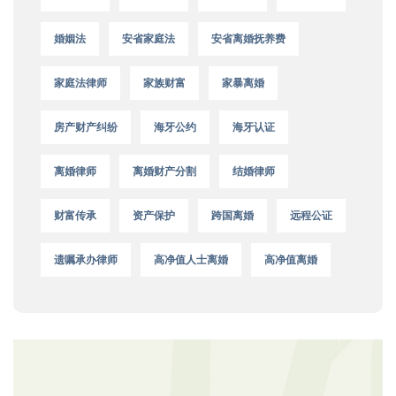
婚姻法
安省家庭法
安省离婚抚养费
家庭法律师
家族财富
家暴离婚
房产财产纠纷
海牙公约
海牙认证
离婚律师
离婚财产分割
结婚律师
财富传承
资产保护
跨国离婚
远程公证
遗嘱承办律师
高净值人士离婚
高净值离婚