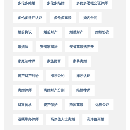
多伦多結婚
多伦多结婚
多伦多远程公证律师
多伦多遗产认证
多伦多重婚
婚内合同
婚前协议
婚前财产
婚后财产
婚姻协议
婚姻法
安省家庭法
安省离婚抚养费
家庭法律师
家族财富
家暴离婚
房产财产纠纷
海牙公约
海牙认证
离婚律师
离婚财产分割
结婚律师
财富传承
资产保护
跨国离婚
远程公证
遗嘱承办律师
高净值人士离婚
高净值离婚