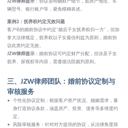
JZW律师提示
：协议需明确财产细节，如房产地址、车
辆型号、银行账户等，避免模糊表述。
案例2：抚养权约定无效问题
客户B的婚前协议中约定“婚后子女抚养权归一方”，但加
拿大法律规定，抚养权以子女最佳利益为原则，婚前协
议此类约定无效。
JZW律师提示
：婚前协议可约定财产分配，但涉及子女
抚养、探视权等内容，需遵循法院裁判原则。
三、JZW律师团队：婚前协议定制与
审核服务
个性化协议定制：根据客户资产状况、婚姻需求，量
身打造协议条款，涵盖房产、投资、债务等多维度约
定。
风险审核服务：针对对方提供的协议，从法律角度筛