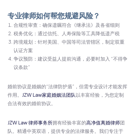
专业律师如何帮您规避风险？
合规性审查：确保遗嘱符合《继承法》及各省细则
税务优化：通过信托、人寿保险等工具降低遗产税
跨境规划：针对美国、中国等司法管辖区，制定双重
认证方案
争议预防：建议受益人提前沟通，必要时加入 “不得争
议条款”
婚前协议是婚姻的“法律防护盾”，但需专业设计才能发挥
作用。
JZW Law家庭婚姻法团队
以丰富经验，为您定制
合法有效的婚前协议。
JZW Law 律师事务所
拥有经验丰富的
高净值离婚律师
团
队。精通中英双语，提供专业的法律服务。我们专注于