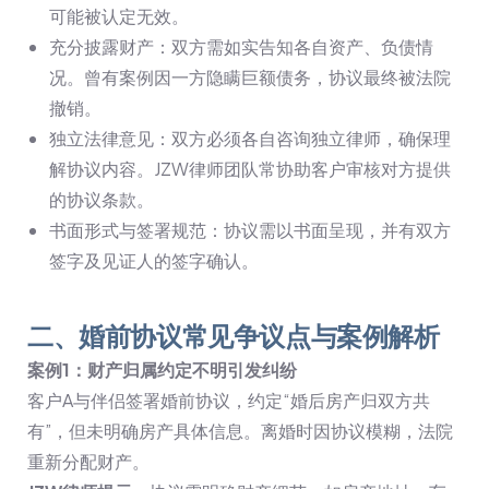
可能被认定无效。
充分披露财产：双方需如实告知各自资产、负债情
况。曾有案例因一方隐瞒巨额债务，协议最终被法院
撤销。
独立法律意见：双方必须各自咨询独立律师，确保理
解协议内容。JZW律师团队常协助客户审核对方提供
的协议条款。
书面形式与签署规范：协议需以书面呈现，并有双方
签字及见证人的签字确认。
二、婚前协议常见争议点与案例解析
案例1：财产归属约定不明引发纠纷
客户A与伴侣签署婚前协议，约定“婚后房产归双方共
有”，但未明确房产具体信息。离婚时因协议模糊，法院
重新分配财产。