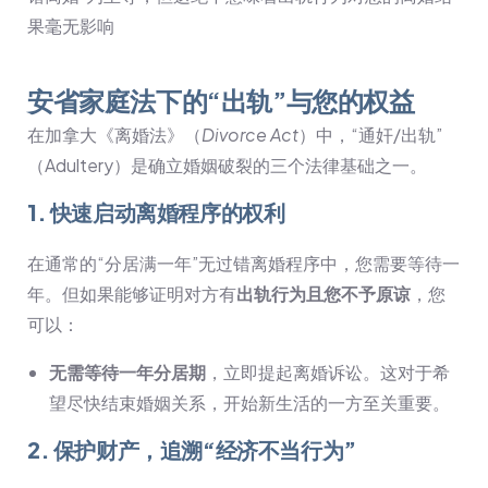
果毫无影响
安省家庭法下的“出轨”与您的权益
在加拿大《离婚法》（
Divorce Act
）中，“通奸/出轨”
（Adultery）是确立婚姻破裂的三个法律基础之一。
1. 快速启动离婚程序的权利
在通常的“分居满一年”无过错离婚程序中，您需要等待一
年。但如果能够证明对方有
出轨行为且您不予原谅
，您
可以：
无需等待一年分居期
，立即提起离婚诉讼。这对于希
望尽快结束婚姻关系，开始新生活的一方至关重要。
2. 保护财产，追溯“经济不当行为”