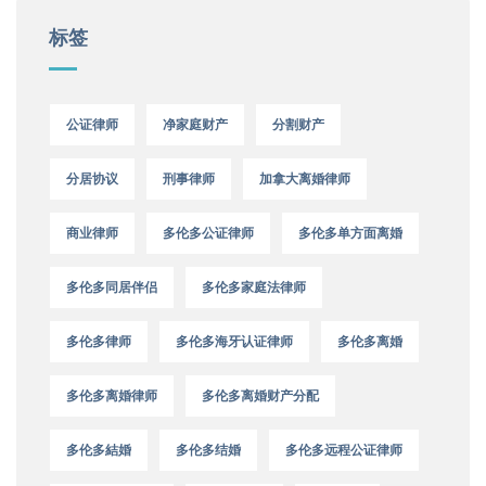
标签
公证律师
净家庭财产
分割财产
分居协议
刑事律师
加拿大离婚律师
商业律师
多伦多公证律师
多伦多单方面离婚
多伦多同居伴侣
多伦多家庭法律师
多伦多律师
多伦多海牙认证律师
多伦多离婚
多伦多离婚律师
多伦多离婚财产分配
多伦多結婚
多伦多结婚
多伦多远程公证律师