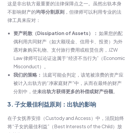
这是非出轨方最重要的法律保障点之一。虽然出轨本身
不影响财产的
均等分割原则
，但律师可以利用专业的法
律工具来应对：
资产耗散（Dissipation of Assets）：
如果您的配
偶利用共同财产（如大额现金、信用卡、投资）为外
遇对象购买礼物、支付旅行费用或租赁住房，JZW
Law 律师可以论证这属于“经济不当行为”（Economic
Misconduct）。
我们的策略：
法庭可能会判定，该笔被浪费的资产应
被计入出轨方的“净家庭财产”中，从而在最终的财产
分割中，使
未出轨方获得更多的补偿或财产份额
。
3. 子女最佳利益原则：出轨的影响
在子女抚养安排（Custody and Access）中，法院始终
将“子女的最佳利益”（Best Interests of the Child）放