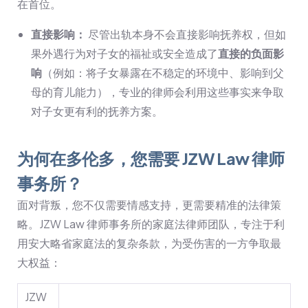
在首位。
直接影响：
尽管出轨本身不会直接影响抚养权，但如
果外遇行为对子女的福祉或安全造成了
直接的负面影
响
（例如：将子女暴露在不稳定的环境中、影响到父
母的育儿能力），专业的律师会利用这些事实来争取
对子女更有利的抚养方案。
为何在多伦多，您需要 JZW Law 律师
事务所？
面对背叛，您不仅需要情感支持，更需要精准的法律策
略。JZW Law 律师事务所的家庭法律师团队，专注于利
用安大略省家庭法的复杂条款，为受伤害的一方争取最
大权益：
JZW