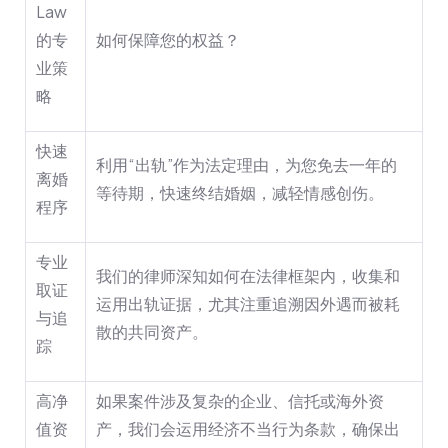
Law
的专
如何保障您的权益？
业策
略
快速
利用“出轨”作为法定理由，为您免去一年的
离婚
等待期，快速终结婚姻，减轻情感创伤。
程序
专业
我们的律师深知如何在法律框架内，收集和
取证
运用出轨证据，尤其注重追溯因外遇而被耗
与追
散的共同资产。
踪
高净
如果案件涉及复杂的企业、信托或海外资
值资
产，我们会运用经济不当行为条款，确保出