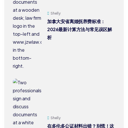
Shelly
加拿大安省离婚抚养费标准：
2026最新计算方法与常见误区解
析
Shelly
在多伦多公证材料出错？别慌！这