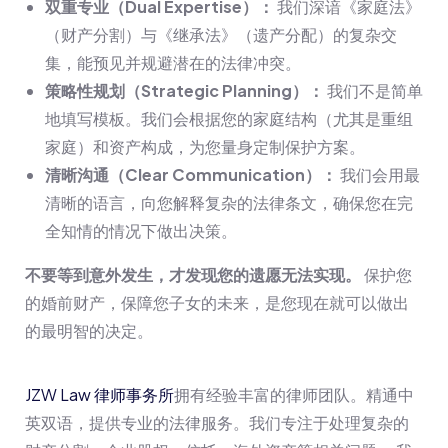
双重专业（Dual Expertise）：
我们深谙《家庭法》
（财产分割）与《继承法》（遗产分配）的复杂交
集，能预见并规避潜在的法律冲突。
策略性规划（Strategic Planning）：
我们不是简单
地填写模板。我们会根据您的家庭结构（尤其是重组
家庭）和资产构成，为您量身定制保护方案。
清晰沟通（Clear Communication）：
我们会用最
清晰的语言，向您解释复杂的法律条文，确保您在完
全知情的情况下做出决策。
不要等到意外发生，才发现您的遗愿无法实现。
保护您
的婚前财产，保障您子女的未来，是您现在就可以做出
的最明智的决定。
JZW Law 律师事务所
拥有经验丰富的律师团队。精通中
英双语，提供专业的法律服务。我们专注于处理复杂的