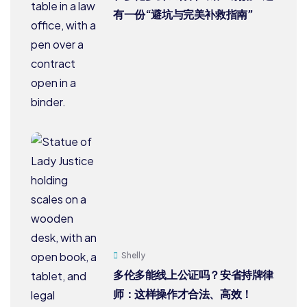
有一份“避坑与完美补救指南”
Shelly
多伦多能线上公证吗？安省持牌律
师：这样操作才合法、高效！