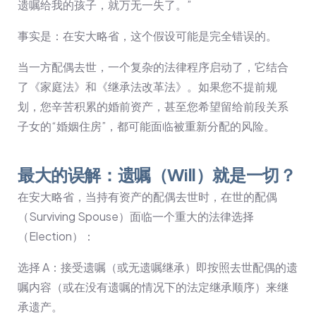
遗嘱给我的孩子，就万无一失了。”
事实是：在安大略省，这个假设可能是完全错误的。
当一方配偶去世，一个复杂的法律程序启动了，它结合
了《家庭法》和《继承法改革法》。如果您不提前规
划，您辛苦积累的婚前资产，甚至您希望留给前段关系
子女的“婚姻住房”，都可能面临被重新分配的风险。
最大的误解：遗嘱（Will）就是一切？
在安大略省，当持有资产的配偶去世时，在世的配偶
（Surviving Spouse）面临一个重大的法律选择
（Election）：
选择 A：接受遗嘱（或无遗嘱继承）即按照去世配偶的遗
嘱内容（或在没有遗嘱的情况下的法定继承顺序）来继
承遗产。