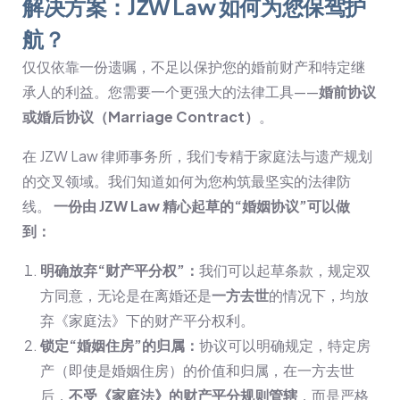
解决方案：JZW Law 如何为您保驾护
航？
仅仅依靠一份遗嘱，不足以保护您的婚前财产和特定继
承人的利益。您需要一个更强大的法律工具——
婚前协议
或婚后协议（Marriage Contract）
。
在 JZW Law 律师事务所，我们专精于家庭法与遗产规划
的交叉领域。我们知道如何为您构筑最坚实的法律防
线。
一份由 JZW Law 精心起草的“婚姻协议”可以做
到：
明确放弃“财产平分权”：
我们可以起草条款，规定双
方同意，无论是在离婚还是
一方去世
的情况下，均放
弃《家庭法》下的财产平分权利。
锁定“婚姻住房”的归属：
协议可以明确规定，特定房
产（即使是婚姻住房）的价值和归属，在一方去世
后，
不受《家庭法》的财产平分规则管辖
，而是严格