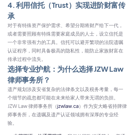
4. 利用信托（Trust）实现进阶财富传
承
对于有特殊资产保护需求、希望分期将财产给下一代，
或者需要照顾有特殊需要家庭成员的人士，设立信托是
一个非常强有力的工具。信托可以避开繁琐的法院遗嘱
认证程序，同时具备极高的隐私性，能防止家族财富在
传承过程中流失。
选择专业护航：为什么选择 JZW Law
律师事务所？
遗产规划涉及安省复杂的法律条文以及税务考量，每一
个细节的疏忽都可能在未来给家人带来无谓的负担。
JZW Law 律师事务所（
jzwlaw.ca
）作为安大略省持牌律
师事务所，在遗嘱及遗产认证领域拥有深厚的专业经
验。