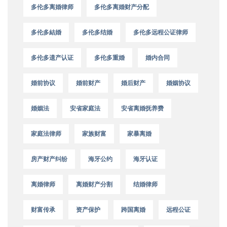
多伦多离婚律师
多伦多离婚财产分配
多伦多結婚
多伦多结婚
多伦多远程公证律师
多伦多遗产认证
多伦多重婚
婚内合同
婚前协议
婚前财产
婚后财产
婚姻协议
婚姻法
安省家庭法
安省离婚抚养费
家庭法律师
家族财富
家暴离婚
房产财产纠纷
海牙公约
海牙认证
离婚律师
离婚财产分割
结婚律师
财富传承
资产保护
跨国离婚
远程公证