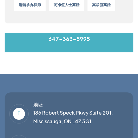
遗嘱承办律师
高净值人士离婚
高净值离婚
MON-FRI 9:00-17:00
647-363-5995
地址
186 Robert Speck Pkwy Suite 201,
Mississauga, ON L4Z 3G1