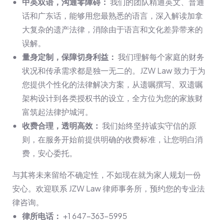
中英双语，沟通零障碍：
我们的团队精通英文、普通
话和广东话，能够用您最熟悉的语言，深入解读加拿
大复杂的遗产法律，消除由于语言和文化差异带来的
误解。
量身定制，保障切身利益：
我们理解每个家庭的财务
状况和传承需求都是独一无二的。JZW Law 致力于为
您提供个性化的法律解决方案，从遗嘱撰写、双遗嘱
架构设计到各类授权书的设立，全方位为您的家族财
富筑起法律护城河。
收费合理，透明高效：
我们始终坚持诚实守信的原
则，在服务开始前提供明确的收费标准，让您明白消
费，安心委托。
与其将未来留给不确定性，不如现在就为家人规划一份
安心。欢迎联系 JZW Law 律师事务所，预约您的专业法
律咨询。
律所电话：
+1 647-363-5995