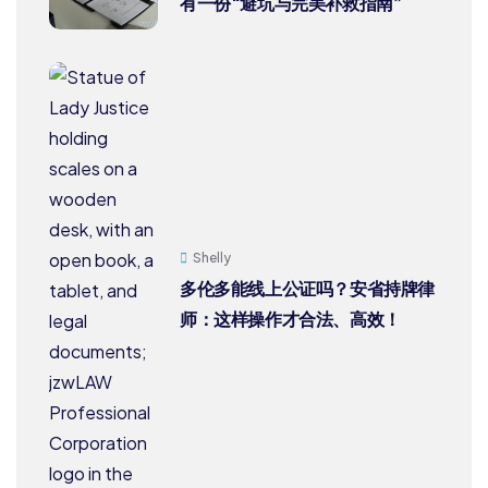
有一份“避坑与完美补救指南”
Shelly
多伦多能线上公证吗？安省持牌律
师：这样操作才合法、高效！