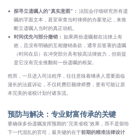
探寻立遗嘱人的“真实意图”：
法院会仔细研究所有遗
嘱的字面文本，甚至审查当时律师的办案笔记，来推
断立遗嘱人当时的真正动机。
时间优先与部分撤销：
如果两份遗嘱都在法律上有
效，且没有明确的互相撤销条款，通常后签署的遗嘱
（时间在后）在冲突部分具有较高法律效力，但前提
是它没有完全推翻前一份遗嘱的框架。
然而，一旦进入司法程序，往往意味着继承人需要面临
漫长的法庭诉讼，不仅耗费巨额律师费，更有可能让原
本完美的省税计划付诸东流。
预防与解决：专业财富传承的关键
要确保多份遗嘱发挥预期的“完美省税”效果，而不是留给
下一代混乱的官司，最关键的在于
前期的精准法律设计