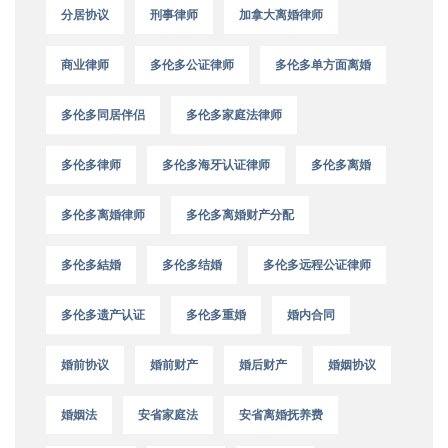
分居协议
刑事律师
加拿大离婚律师
商业律师
多伦多公证律师
多伦多单方面离婚
多伦多同居伴侣
多伦多家庭法律师
多伦多律师
多伦多海牙认证律师
多伦多离婚
多伦多离婚律师
多伦多离婚财产分配
多伦多結婚
多伦多结婚
多伦多远程公证律师
多伦多遗产认证
多伦多重婚
婚内合同
婚前协议
婚前财产
婚后财产
婚姻协议
婚姻法
安省家庭法
安省离婚抚养费