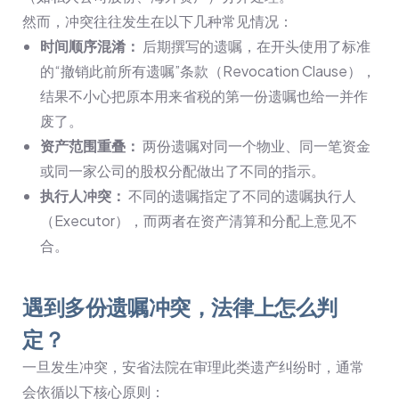
然而，冲突往往发生在以下几种常见情况：
时间顺序混淆：
后期撰写的遗嘱，在开头使用了标准
的“撤销此前所有遗嘱”条款（Revocation Clause），
结果不小心把原本用来省税的第一份遗嘱也给一并作
废了。
资产范围重叠：
两份遗嘱对同一个物业、同一笔资金
或同一家公司的股权分配做出了不同的指示。
执行人冲突：
不同的遗嘱指定了不同的遗嘱执行人
（Executor），而两者在资产清算和分配上意见不
合。
遇到多份遗嘱冲突，法律上怎么判
定？
一旦发生冲突，安省法院在审理此类遗产纠纷时，通常
会依循以下核心原则：