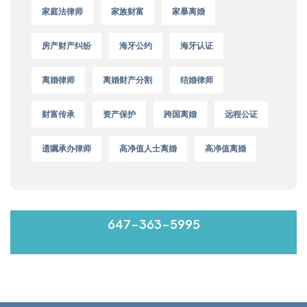
家庭法律师
家族财富
家暴离婚
房产财产纠纷
海牙公约
海牙认证
离婚律师
离婚财产分割
结婚律师
财富传承
资产保护
跨国离婚
远程公证
遗嘱承办律师
高净值人士离婚
高净值离婚
MON-FRI 9:00-17:00
647-363-5995