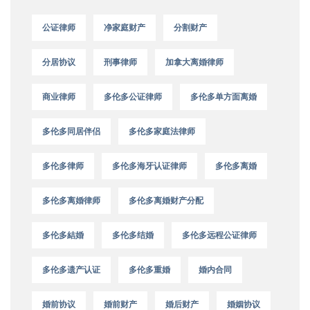
公证律师
净家庭财产
分割财产
分居协议
刑事律师
加拿大离婚律师
商业律师
多伦多公证律师
多伦多单方面离婚
多伦多同居伴侣
多伦多家庭法律师
多伦多律师
多伦多海牙认证律师
多伦多离婚
多伦多离婚律师
多伦多离婚财产分配
多伦多結婚
多伦多结婚
多伦多远程公证律师
多伦多遗产认证
多伦多重婚
婚内合同
婚前协议
婚前财产
婚后财产
婚姻协议