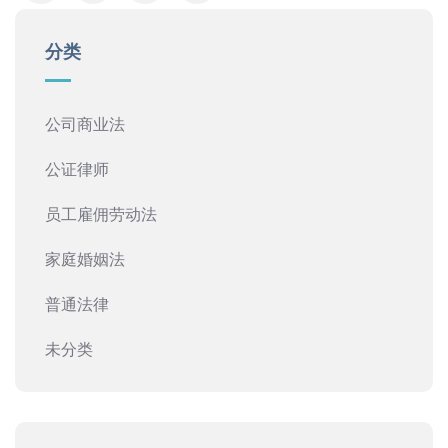
分类
公司商业法
公证律师
员工雇佣劳动法
家庭婚姻法
普通法律
未分类