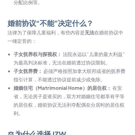
分配比例等。
婚前协议“不能”决定什么？
法律为了保障儿童福利，有些内容是
无法
在婚前协议中
一锤定音的：
子女抚养权与探视权：
法院永远以“儿童的最大利益”
为最高判决标准，无法在婚前透过协议限制。
子女抚养费：
必须严格按照加拿大联邦或省的抚养费
指引计算，不能透过协议提前减少或免除。
婚姻住宅（Matrimonial Home）的居住权：
在安
省，无论房子是谁买的，双方对婚姻住宅都享有平等
的居住权，婚前协议无法剥夺配偶在分居时的居住权
利。
⚖️ 为什么选择 JZW