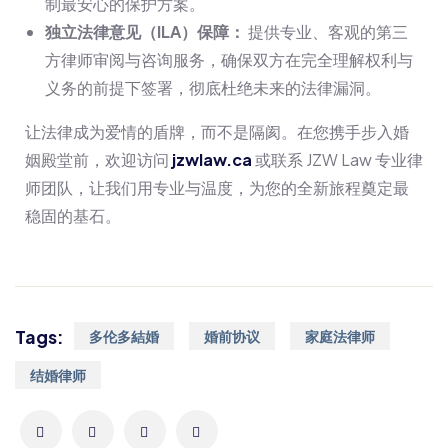
制最安心的保护方案。
独立法律意见（ILA）保障：
提供专业、客观的第三
方律师审阅与咨询服务，确保双方在完全理解权利与
义务的前提下签署，彻底杜绝未来的法律漏洞。
让法律成为爱情的盾牌，而不是隔阂。在您携手步入婚
姻殿堂前，欢迎访问
jzwlaw.ca
或联系 JZW Law 专业律
师团队，让我们用专业与温度，为您的全新旅程奠定最
稳固的基石。
Tags:
多伦多結婚
婚前协议
家庭法律师
结婚律师