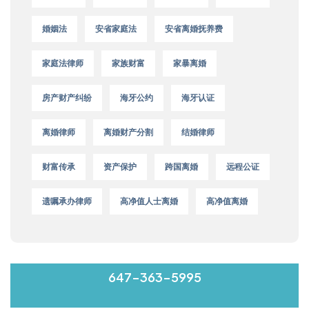
婚姻法
安省家庭法
安省离婚抚养费
家庭法律师
家族财富
家暴离婚
房产财产纠纷
海牙公约
海牙认证
离婚律师
离婚财产分割
结婚律师
财富传承
资产保护
跨国离婚
远程公证
遗嘱承办律师
高净值人士离婚
高净值离婚
MON-FRI 9:00-17:00
647-363-5995