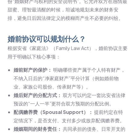
份“婚姻财产与权利的安全说明书”。它允许双方在感情最
甜蜜、理智最清醒的时候，坦诚地规划未来的财务安
排，避免日后因法律定义的模糊而产生不必要的纠纷。
婚前协议可以规划什么？
根据安省《家庭法》（Family Law Act），婚前协议主要
用于明确以下核心事项：
婚前财产的保护：
明确哪些资产属于个人特有财产，
不纳入日后的“净家庭财产”平分计算（例如婚前物
业、家族公司股份、传承财产等）。
婚后财产的分配方式：
双方可以约定一套比安省法律
预设的“一人一半”更符合双方预期的分配比例。
配偶赡养费（Spousal Support）：
提前约定在特
定情况下，是否支付、支付多少或放弃配偶赡养费。
婚姻期间的财务责任：
共同承担的债务、日常开支的