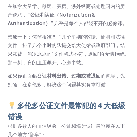
在加拿大留学、移民、买房、涉外经商或处理国内的房
产继承，
“公证和认证（Notarization &
Authentication）”
几乎是每个人都绕不开的必修课。
想象一下：你熬夜准备了几个星期的数据、证明和法律
文件，排了几个小时的队提交给大使馆或政府部门，结
果却被一句冷冰冰的“文件格式不符，退回”给无情拒绝。
那一刻，真的血压飙升、心凉半截。
如果你正面临
公证材料出错、过期或被退回
的窘境，先
别慌！在多伦多，解决这个问题其实有章可循。
多伦多公证文件最常犯的 4 大低级
错误
根据多数人的血泪经验，公证和海牙认证最容易在以下
几个地方“翻车”：