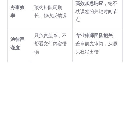
高效加急响应
，绝不
办事效
预约排队周期
耽误您的关键时间节
率
长，修改反馈慢
点
只负责盖章，不
专业律师团队把关
，
法律严
帮看文件内容错
盖章前先审阅，从源
谨度
误
头杜绝出错