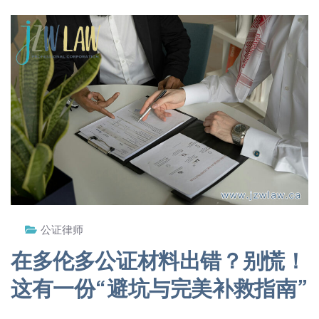
公证律师
在多伦多公证材料出错？别慌！
这有一份“避坑与完美补救指南”