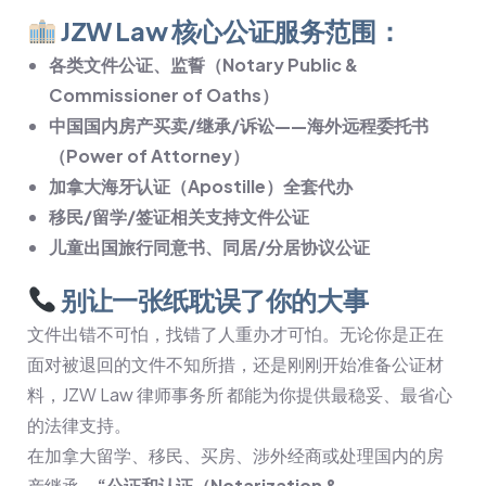
JZW Law 核心公证服务范围：
各类文件公证、监誓（Notary Public &
Commissioner of Oaths）
中国国内房产买卖/继承/诉讼——海外远程委托书
（Power of Attorney）
加拿大海牙认证（Apostille）全套代办
移民/留学/签证相关支持文件公证
儿童出国旅行同意书、同居/分居协议公证
别让一张纸耽误了你的大事
文件出错不可怕，找错了人重办才可怕。无论你是正在
面对被退回的文件不知所措，还是刚刚开始准备公证材
料，JZW Law 律师事务所 都能为你提供最稳妥、最省心
的法律支持。
在加拿大留学、移民、买房、涉外经商或处理国内的房
产继承，
“公证和认证（Notarization &