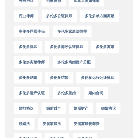
分居协议
刑事律师
加拿大离婚律师
商业律师
多伦多公证律师
多伦多单方面离婚
多伦多同居伴侣
多伦多家庭法律师
多伦多律师
多伦多海牙认证律师
多伦多离婚
多伦多离婚律师
多伦多离婚财产分配
多伦多結婚
多伦多结婚
多伦多远程公证律师
多伦多遗产认证
多伦多重婚
婚内合同
婚前协议
婚前财产
婚后财产
婚姻协议
婚姻法
安省家庭法
安省离婚抚养费